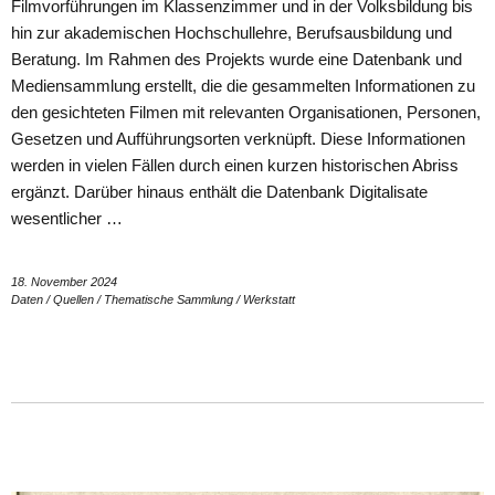
Filmvorführungen im Klassenzimmer und in der Volksbildung bis
hin zur akademischen Hochschullehre, Berufsausbildung und
Beratung. Im Rahmen des Projekts wurde eine Datenbank und
Mediensammlung erstellt, die die gesammelten Informationen zu
den gesichteten Filmen mit relevanten Organisationen, Personen,
Gesetzen und Aufführungsorten verknüpft. Diese Informationen
werden in vielen Fällen durch einen kurzen historischen Abriss
ergänzt. Darüber hinaus enthält die Datenbank Digitalisate
wesentlicher …
18. November 2024
Daten
/
Quellen
/
Thematische Sammlung
/
Werkstatt