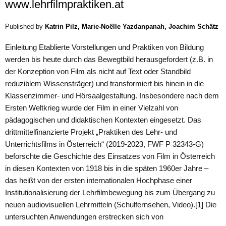
www.lehrfilmpraktiken.at
Published by
Katrin Pilz, Marie-Noëlle Yazdanpanah, Joachim Schätz
Einleitung Etablierte Vorstellungen und Praktiken von Bildung
werden bis heute durch das Bewegtbild herausgefordert (z.B. in
der Konzeption von Film als nicht auf Text oder Standbild
reduziblem Wissensträger) und transformiert bis hinein in die
Klassenzimmer- und Hörsaalgestaltung. Insbesondere nach dem
Ersten Weltkrieg wurde der Film in einer Vielzahl von
pädagogischen und didaktischen Kontexten eingesetzt. Das
drittmittelfinanzierte Projekt „Praktiken des Lehr- und
Unterrichtsfilms in Österreich“ (2019-2023, FWF P 32343-G)
beforschte die Geschichte des Einsatzes von Film in Österreich
in diesen Kontexten von 1918 bis in die späten 1960er Jahre –
das heißt von der ersten internationalen Hochphase einer
Institutionalisierung der Lehrfilmbewegung bis zum Übergang zu
neuen audiovisuellen Lehrmitteln (Schulfernsehen, Video).[1] Die
untersuchten Anwendungen erstrecken sich von