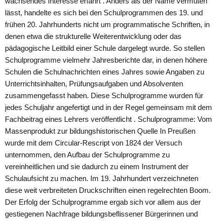
wachsendes Interesse erfährt . Anders als der Name vermuten
lässt, handelte es sich bei den Schulprogrammen des 19. und
frühen 20. Jahrhunderts nicht um programmatische Schriften, in
denen etwa die strukturelle Weiterentwicklung oder das
pädagogische Leitbild einer Schule dargelegt wurde. So stellen
Schulprogramme vielmehr Jahresberichte dar, in denen höhere
Schulen die Schulnachrichten eines Jahres sowie Angaben zu
Unterrichtsinhalten, Prüfungsaufgaben und Absolventen
zusammengefasst haben. Diese Schulprogramme wurden für
jedes Schuljahr angefertigt und in der Regel gemeinsam mit dem
Fachbeitrag eines Lehrers veröffentlicht . Schulprogramme: Vom
Massenprodukt zur bildungshistorischen Quelle In Preußen
wurde mit dem Circular-Rescript von 1824 der Versuch
unternommen, den Aufbau der Schulprogramme zu
vereinheitlichen und sie dadurch zu einem Instrument der
Schulaufsicht zu machen. Im 19. Jahrhundert verzeichneten
diese weit verbreiteten Druckschriften einen regelrechten Boom.
Der Erfolg der Schulprogramme ergab sich vor allem aus der
gestiegenen Nachfrage bildungsbeflissener Bürgerinnen und